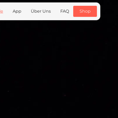
le
App
Über Uns
FAQ
Shop